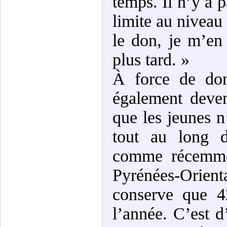
temps. Il n’y a p
limite au niveau
le don, je m’en
plus tard. »
À force de don
également deven
que les jeunes n
tout au long d
comme récemmen
Pyrénées-Orient
conserve que 4
l’année. C’est d