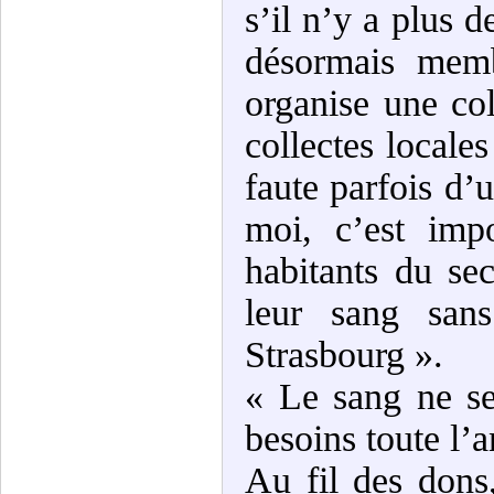
s’il n’y a plus d
désormais memb
organise une col
collectes local
faute parfois d’
moi, c’est imp
habitants du sec
leur sang san
Strasbourg ».
« Le sang ne se
besoins toute l’
Au fil des dons