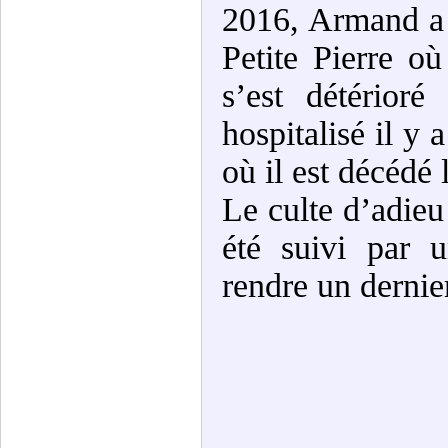
2016, Armand a d
Petite Pierre où
s’est détérior
hospitalisé il y 
où il est décédé
Le culte d’adieu
été suivi par 
rendre un derni