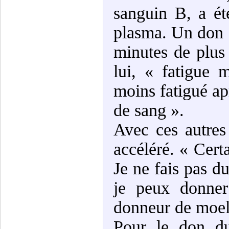
sanguin B, a ét
plasma. Un don 
minutes de plus
lui, « fatigue 
moins fatigué a
de sang ».
Avec ces autres
accéléré. « Cert
Je ne fais pas d
je peux donner 
donneur de moell
Pour le don du