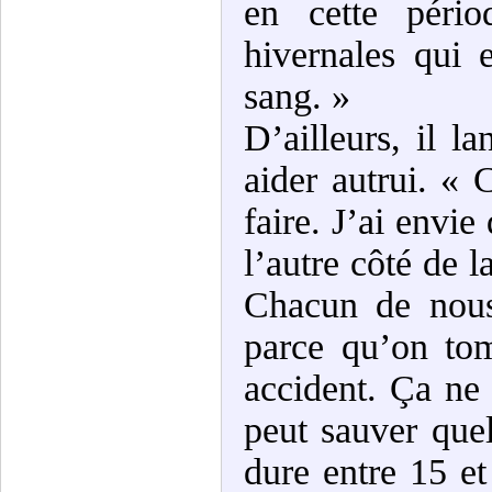
en cette pério
hivernales qui 
sang. »
D’ailleurs, il l
aider autrui. « 
faire. J’ai envie
l’autre côté de 
Chacun de nous
parce qu’on to
accident. Ça ne
peut sauver qu
dure entre 15 et