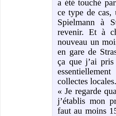
a été touché p
ce type de cas, 
Spielmann à S
revenir. Et à 
nouveau un moi
en gare de Stra
ça que j’ai pri
essentiellemen
collectes locales
« Je regarde qua
j’établis mon p
faut au moins 1