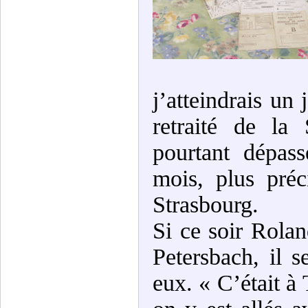
j’atteindrais un
retraité de la
pourtant dépas
mois, plus pré
Strasbourg.
Si ce soir Rola
Petersbach, il 
eux. « C’était à