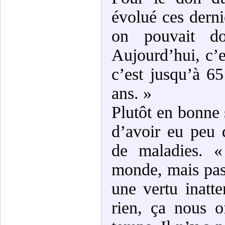
évolué ces dern
on pouvait d
Aujourd’hui, c’e
c’est jusqu’à 6
ans. »
Plutôt en bonne 
d’avoir eu peu 
de maladies. «
monde, mais pas 
une vertu inatt
rien, ça nous o