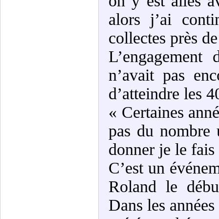
on y est allés a
alors j’ai cont
collectes près d
L’engagement d
n’avait pas enc
d’atteindre les 
« Certaines anné
pas du nombre u
donner je le fais
C’est un événeme
Roland le débu
Dans les années