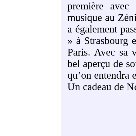
première avec 
musique au Zénit
a également pas
» à Strasbourg et
Paris. Avec sa 
bel aperçu de so
qu’on entendra en
Un cadeau de Noë