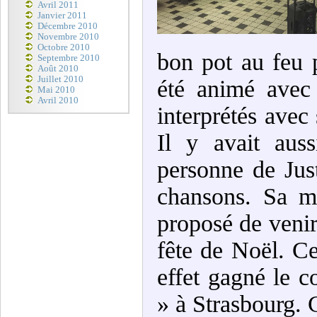
Avril 2011
Janvier 2011
Décembre 2010
Novembre 2010
Octobre 2010
bon pot au feu 
Septembre 2010
Août 2010
Juillet 2010
été animé avec
Mai 2010
Avril 2010
interprétés ave
Il y avait aus
personne de Just
chansons. Sa m
proposé de venir
fête de Noël. Ce
effet gagné le c
» à Strasbourg. 