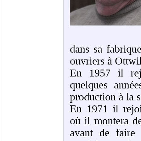
dans sa fabriqu
ouvriers à Ottwil
En 1957 il rej
quelques année
production à la 
En 1971 il rejo
où il montera d
avant de faire