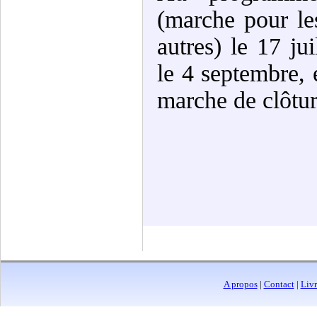
(marche pour le
autres) le 17 ju
le 4 septembre, 
marche de clôtu
A propos
|
Contact
|
Livr