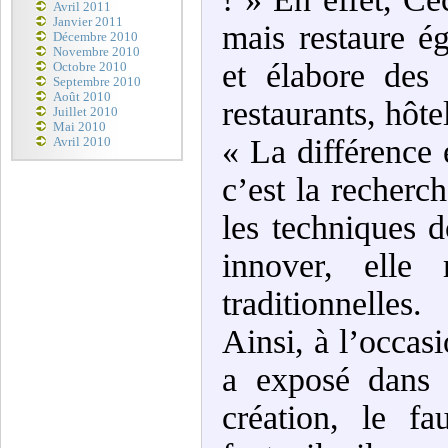
Avril 2011
Janvier 2011
mais restaure ég
Décembre 2010
Novembre 2010
et élabore des 
Octobre 2010
Septembre 2010
Août 2010
restaurants, hôte
Juillet 2010
Mai 2010
« La différence e
Avril 2010
c’est la recherch
les techniques d
innover, elle 
traditionnelles.
Ainsi, à l’occasi
a exposé dans 
création, le f