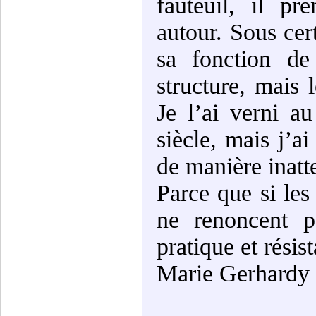
fauteuil, il p
autour. Sous cer
sa fonction de
structure, mais 
Je l’ai verni 
siècle, mais j’a
de manière inatte
Parce que si les
ne renoncent p
pratique et résist
Marie Gerhardy