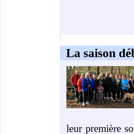
La saison dé
leur première s