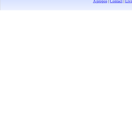
A propos
|
Contact
|
Livr