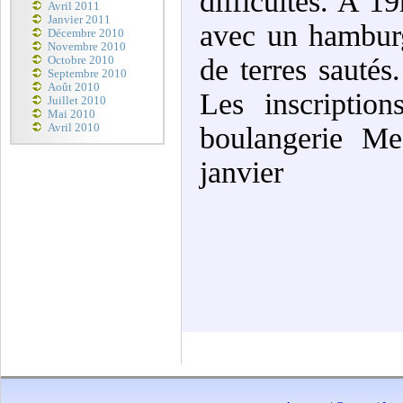
difficultés. A 1
Avril 2011
Janvier 2011
avec un hamburg
Décembre 2010
Novembre 2010
de terres sautés
Octobre 2010
Septembre 2010
Août 2010
Les inscriptio
Juillet 2010
Mai 2010
Avril 2010
boulangerie Me
janvier