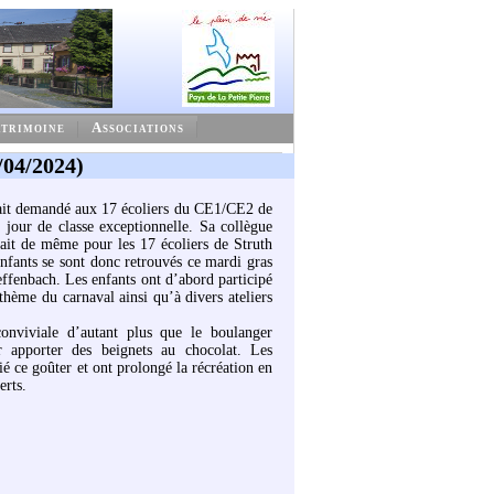
trimoine
Associations
/04/2024)
vait demandé aux 17 écoliers du CE1/CE2 de
 jour de classe exceptionnelle. Sa collègue
ait de même pour les 17 écoliers de Struth
nfants se sont donc retrouvés ce mardi gras
effenbach. Les enfants ont d’abord participé
 thème du carnaval ainsi qu’à divers ateliers
onviviale d’autant plus que le boulanger
r apporter des beignets au chocolat. Les
ié ce goûter et ont prolongé la récréation en
erts.