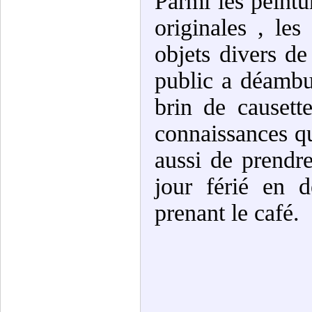
Parmi les peintur
originales , les
objets divers de
public a déambul
brin de causett
connaissances qu
aussi de prendr
jour férié en d
prenant le café.