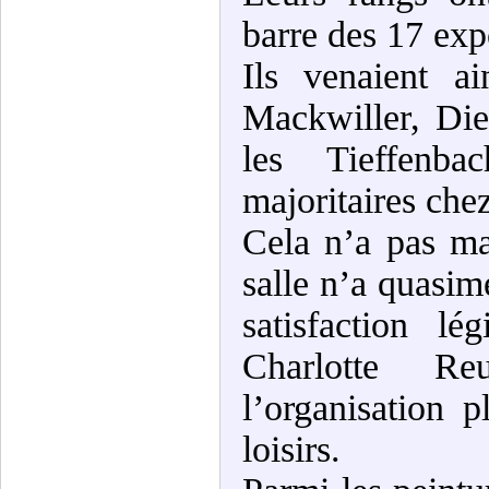
barre des 17 exp
Ils venaient a
Mackwiller, Die
les Tieffenb
majoritaires che
Cela n’a pas ma
salle n’a quasim
satisfaction l
Charlotte Re
l’organisation 
loisirs.