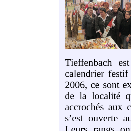
Tieffenbach est
calendrier festi
2006, ce sont ex
de la localité q
accrochés aux c
s’est ouverte a
Leurs rangs ont