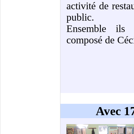
activité de rest
public.
Ensemble ils 
composé de Cécil
Avec 17