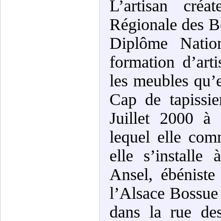
L’artisan créa
Régionale des Be
Diplôme Nation
formation d’arti
les meubles qu’e
Cap de tapissie
Juillet 2000 à 
lequel elle com
elle s’installe
Ansel, ébéniste
l’Alsace Bossue 
dans la rue des