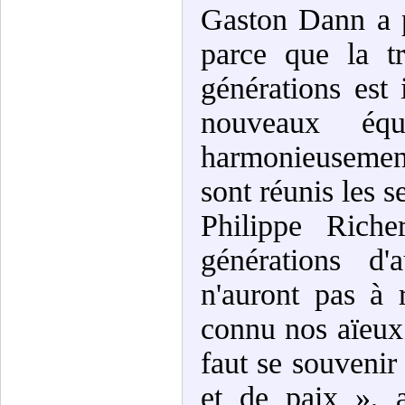
Gaston Dann a 
parce que la t
générations est 
nouveaux équ
harmonieusement 
sont réunis les s
Philippe Rich
générations d'
n'auront pas à 
connu nos aïeux 
faut se souvenir
et de paix », a