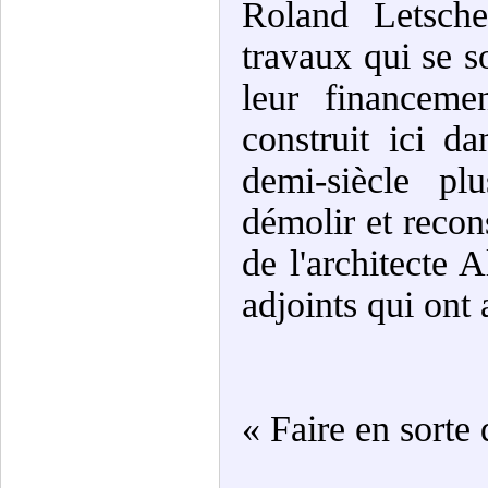
Roland Letsch
travaux qui se s
leur financeme
construit ici d
demi-siècle pl
démolir et recons
de l'architecte 
adjoints qui ont 
« Faire en sorte