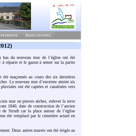
trimoine
Associations
2012)
n bas du nouveau mur de l’église ont été
er à réparer et le gazon à semer sur la partie
t été maçonnés au cours des six dernières
cher. Le nouveau mur d’enceinte atteint six
pluviales ont été captées et canalisées vers
ncien mur en pierres sèches, enlever la terre
vant 1840, date de construction de l’ancien
 de Struth car la place autour de l’église
me été remplacé par le cimetière actuel en
ement. Deux autres murets ont été érigés au