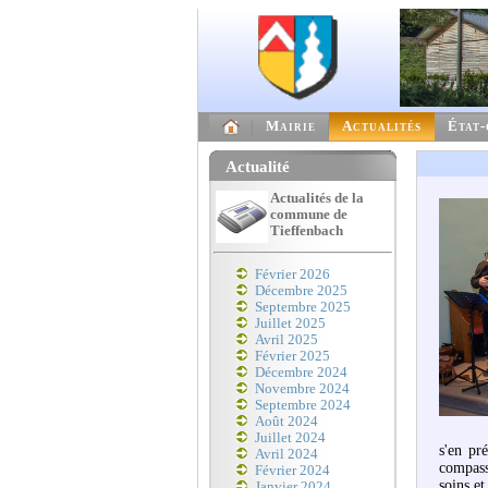
Mairie
Actualités
État-
Actualité
Actualités de la
commune de
Tieffenbach
Février 2026
Décembre 2025
Septembre 2025
Juillet 2025
Avril 2025
Février 2025
Décembre 2024
Novembre 2024
Septembre 2024
Août 2024
Juillet 2024
s'en pr
Avril 2024
compass
Février 2024
soins e
Janvier 2024