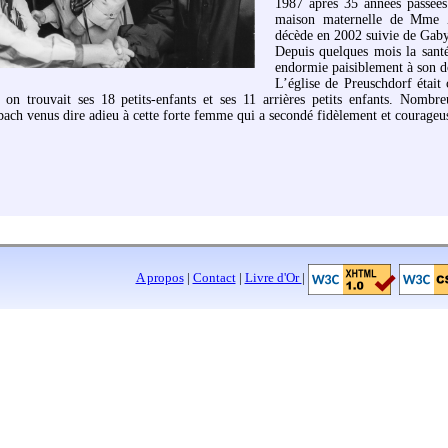
1987 après 35 années passées
maison maternelle de Mme Z
décède en 2002 suivie de Gaby,
Depuis quelques mois la santé
endormie paisiblement à son d
L’église de Preuschdorf était
, on trouvait ses 18 petits-enfants et ses 11 arrières petits enfants. Nombre
bach venus dire adieu à cette forte femme qui a secondé fidèlement et courageu
A propos
|
Contact
|
Livre d'Or
|