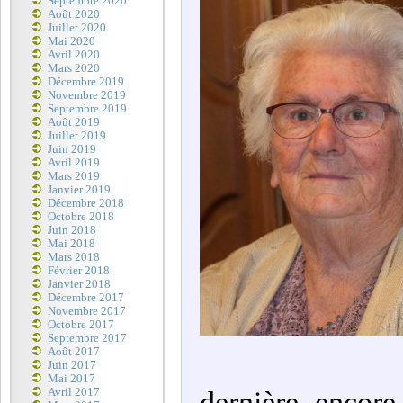
Septembre 2020
Août 2020
Juillet 2020
Mai 2020
Avril 2020
Mars 2020
Décembre 2019
Novembre 2019
Septembre 2019
Août 2019
Juillet 2019
Juin 2019
Avril 2019
Mars 2019
Janvier 2019
Décembre 2018
Octobre 2018
Juin 2018
Mai 2018
Mars 2018
Février 2018
Janvier 2018
Décembre 2017
Novembre 2017
Octobre 2017
Septembre 2017
Août 2017
Juin 2017
Mai 2017
Avril 2017
dernière encor