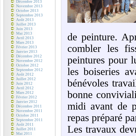
Décembre 2013
Novembre 2013
Octobre 2013
Septembre 2013
Août 2013
Juillet 2013
Juin 2013
Mai 2013
de peinture. Ap
Avril 2013
Mars 2013
combler les fi
Février 2013
Janvier 2013
Décembre 2012
peintures pour 
Novembre 2012
Octobre 2012
les boiseries a
Septembre 2012
Août 2012
Juillet 2012
bénévoles travai
Juin 2012
Avril 2012
bonne conviviali
Mars 2012
Février 2012
Janvier 2012
midi avant de p
Décembre 2011
Novembre 2011
repas préparé par
Octobre 2011
Septembre 2011
Août 2011
Les travaux devr
Juillet 2011
Mai 2011