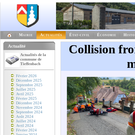
Mairie
Actualités
État-civil
Économie
Histo
Collision fro
Actualité
Actualités de la
m
commune de
Tieffenbach
Février 2026
Décembre 2025
Septembre 2025
Juillet 2025
Avril 2025
Février 2025
Décembre 2024
Novembre 2024
Septembre 2024
Août 2024
Juillet 2024
Avril 2024
Février 2024
Janvier 2024