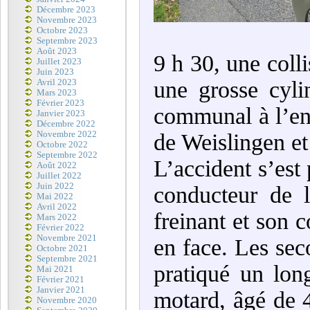
Décembre 2023
Novembre 2023
Octobre 2023
Septembre 2023
Août 2023
9 h 30, une colli
Juillet 2023
Juin 2023
une grosse cyli
Avril 2023
Mars 2023
Février 2023
communal à l’en
Janvier 2023
Décembre 2022
Novembre 2022
de Weislingen et 
Octobre 2022
Septembre 2022
L’accident s’est 
Août 2022
Juillet 2022
Juin 2022
conducteur de 
Mai 2022
Avril 2022
freinant et son 
Mars 2022
Février 2022
Novembre 2021
en face. Les sec
Octobre 2021
Septembre 2021
pratiqué un lon
Mai 2021
Février 2021
Janvier 2021
motard, âgé de 4
Novembre 2020