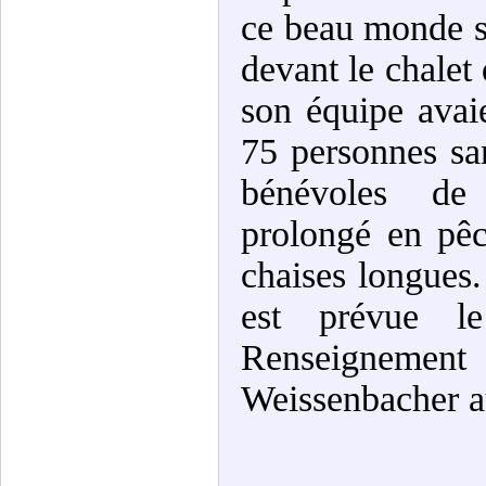
ce beau monde s’
devant le chalet
son équipe avai
75 personnes san
bénévoles de l
prolongé en pêc
chaises longues
est prévue l
Renseignemen
Weissenbacher a