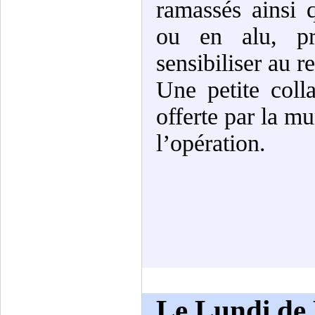
ramassés ainsi 
ou en alu, pr
sensibiliser au r
Une petite colla
offerte par la mu
l’opération.
Le Lundi de 