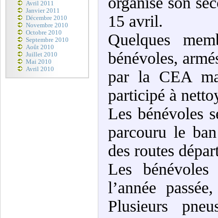
organisé son se
Avril 2011
Janvier 2011
15 avril.
Décembre 2010
Novembre 2010
Octobre 2010
Quelques memb
Septembre 2010
Août 2010
bénévoles, armés
Juillet 2010
Mai 2010
Avril 2010
par la CEA mai
participé à nett
Les bénévoles se
parcouru le ban
des routes dépar
Les bénévoles 
l’année passée
Plusieurs pneu