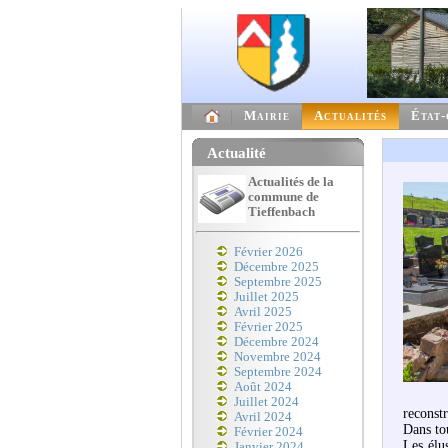
Mairie
Actualités
État-
Actualité
Actualités de la
commune de
Tieffenbach
Février 2026
Décembre 2025
Septembre 2025
Juillet 2025
Avril 2025
Février 2025
Décembre 2024
Novembre 2024
Septembre 2024
Août 2024
Juillet 2024
reconstr
Avril 2024
Dans tou
Février 2024
Les élu
Janvier 2024