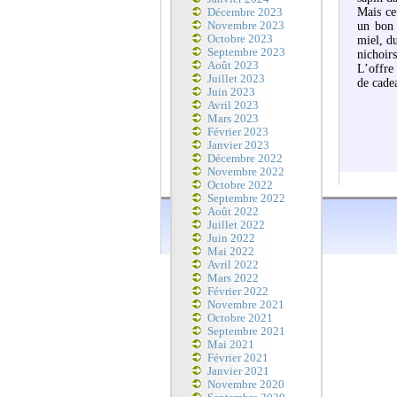
Mais ce
Décembre 2023
Novembre 2023
un bon 
Octobre 2023
miel, du
Septembre 2023
nichoirs
Août 2023
L’offre
Juillet 2023
de cade
Juin 2023
Avril 2023
Mars 2023
Février 2023
Janvier 2023
Décembre 2022
Novembre 2022
Octobre 2022
Septembre 2022
Août 2022
Juillet 2022
Juin 2022
Mai 2022
Avril 2022
Mars 2022
Février 2022
Novembre 2021
Octobre 2021
Septembre 2021
Mai 2021
Février 2021
Janvier 2021
Novembre 2020