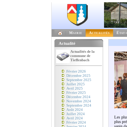
Mairie
Actualités
État-
Actualité
Actualités de la
commune de
Tieffenbach
Février 2026
Décembre 2025
Septembre 2025
Juillet 2025
Avril 2025
Février 2025
Décembre 2024
Novembre 2024
Septembre 2024
Août 2024
Juillet 2024
Les plu
Avril 2024
plus pré
Février 2024
sapin d
Janvier 2024