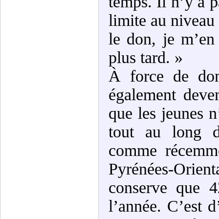
temps. Il n’y a p
limite au niveau
le don, je m’en
plus tard. »
À force de don
également deven
que les jeunes n
tout au long d
comme récemmen
Pyrénées-Orient
conserve que 4
l’année. C’est d