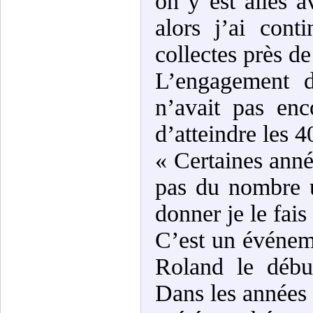
on y est allés a
alors j’ai cont
collectes près d
L’engagement d
n’avait pas enc
d’atteindre les 
« Certaines anné
pas du nombre u
donner je le fais
C’est un événeme
Roland le débu
Dans les années