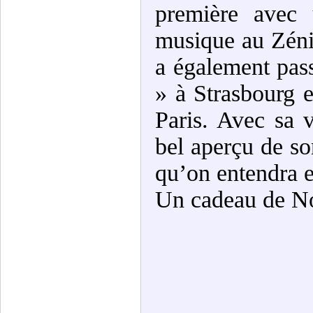
première avec 
musique au Zénit
a également pas
» à Strasbourg et
Paris. Avec sa 
bel aperçu de so
qu’on entendra en
Un cadeau de Noë