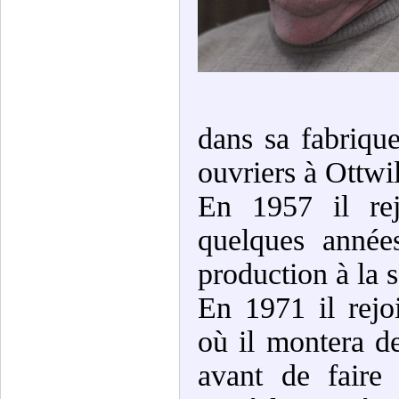
dans sa fabriqu
ouvriers à Ottwil
En 1957 il rej
quelques année
production à la 
En 1971 il rejo
où il montera d
avant de faire