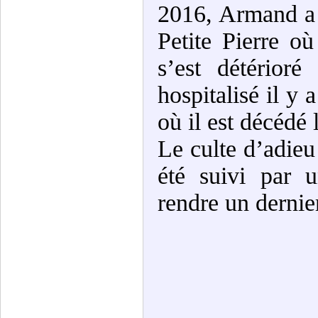
2016, Armand a d
Petite Pierre où
s’est détérior
hospitalisé il y 
où il est décédé
Le culte d’adieu
été suivi par 
rendre un derni