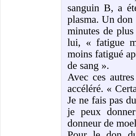
sanguin B, a ét
plasma. Un don 
minutes de plus
lui, « fatigue 
moins fatigué a
de sang ».
Avec ces autres
accéléré. « Cert
Je ne fais pas d
je peux donner 
donneur de moell
Pour le don du