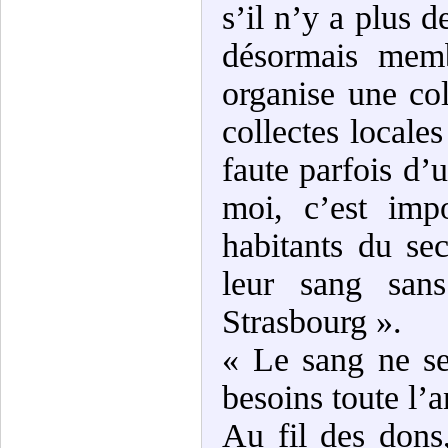
s’il n’y a plus d
désormais memb
organise une col
collectes local
faute parfois d’
moi, c’est imp
habitants du sec
leur sang san
Strasbourg ».
« Le sang ne se
besoins toute l’
Au fil des dons