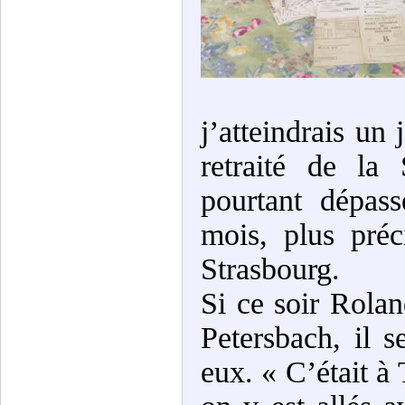
j’atteindrais un
retraité de la
pourtant dépas
mois, plus pré
Strasbourg.
Si ce soir Rola
Petersbach, il 
eux. « C’était à