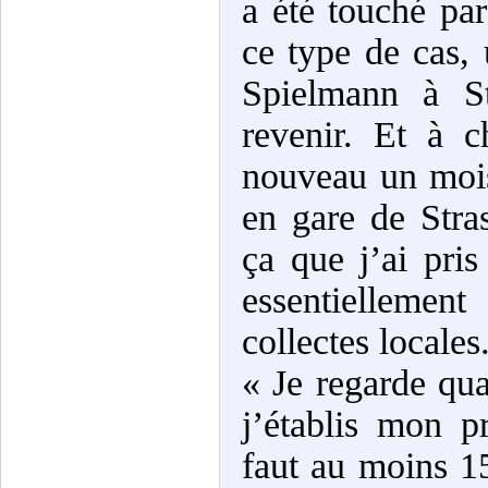
a été touché p
ce type de cas, 
Spielmann à S
revenir. Et à 
nouveau un moi
en gare de Stra
ça que j’ai pri
essentiellemen
collectes locales
« Je regarde qua
j’établis mon p
faut au moins 1