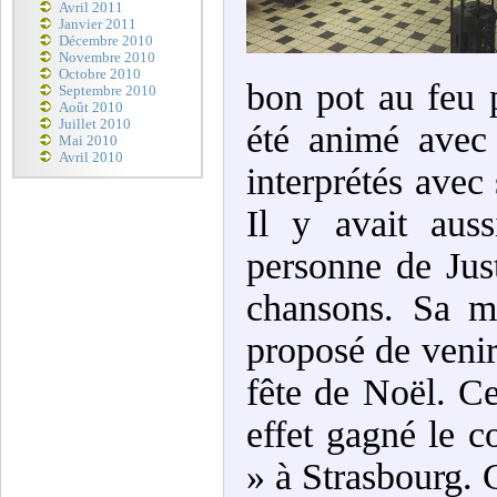
Avril 2011
Janvier 2011
Décembre 2010
Novembre 2010
Octobre 2010
bon pot au feu 
Septembre 2010
Août 2010
Juillet 2010
été animé avec
Mai 2010
Avril 2010
interprétés ave
Il y avait aus
personne de Just
chansons. Sa m
proposé de venir
fête de Noël. Ce
effet gagné le c
» à Strasbourg. 