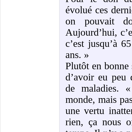
évolué ces dern
on pouvait d
Aujourd’hui, c’e
c’est jusqu’à 6
ans. »
Plutôt en bonne 
d’avoir eu peu 
de maladies. «
monde, mais pas 
une vertu inatt
rien, ça nous o