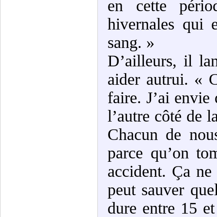
en cette pério
hivernales qui 
sang. »
D’ailleurs, il l
aider autrui. « 
faire. J’ai envie
l’autre côté de 
Chacun de nous
parce qu’on to
accident. Ça ne
peut sauver qu
dure entre 15 et